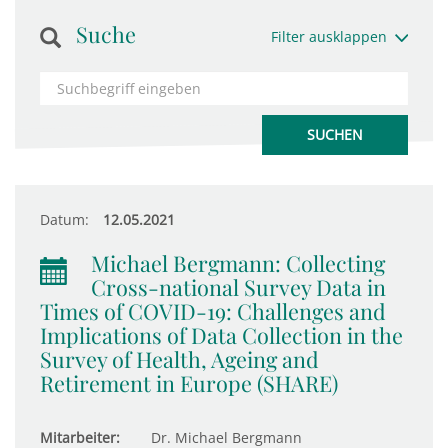
Suche
Filter ausklappen
Datum:
12.05.2021
Michael Bergmann: Collecting
Cross-national Survey Data in
Times of COVID-19: Challenges and
Implications of Data Collection in the
Survey of Health, Ageing and
Retirement in Europe (SHARE)
Mitarbeiter:
Dr. Michael Bergmann