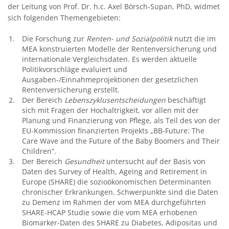
der Leitung von Prof. Dr. h.c. Axel Börsch-Supan, PhD, widmet
sich folgenden Themengebieten:
Die Forschung zur
Renten- und Sozialpolitik
nutzt die im
MEA konstruierten Modelle der Rentenversicherung und
internationale Vergleichsdaten. Es werden aktuelle
Politikvorschläge evaluiert und
Ausgaben-/Einnahmeprojektionen der gesetzlichen
Rentenversicherung erstellt.
Der Bereich
Lebenszyklusentscheidungen
beschäftigt
sich mit Fragen der Hochaltrigkeit, vor allen mit der
Planung und Finanzierung von Pflege, als Teil des von der
EU-Kommission finanzierten Projekts „BB-Future: The
Care Wave and the Future of the Baby Boomers and Their
Children“.
Der Bereich
Gesundheit
untersucht auf der Basis von
Daten des Survey of Health, Ageing and Retirement in
Europe (SHARE) die sozioökonomischen Determinanten
chronischer Erkrankungen. Schwerpunkte sind die Daten
zu Demenz im Rahmen der vom MEA durchgeführten
SHARE-HCAP Studie sowie die vom MEA erhobenen
Biomarker-Daten des SHARE zu Diabetes, Adipositas und