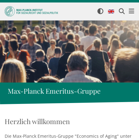
Max-Planck Emeritus-Gruppe
Herzlich willkommen
Die Max-Planck Emeritus-Gruppe "Economics of Aging" unter