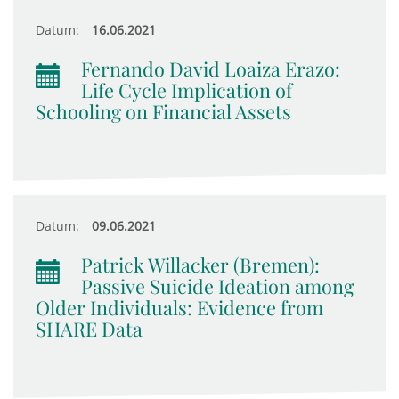
Datum:
16.06.2021
Fernando David Loaiza Erazo:
Life Cycle Implication of
Schooling on Financial Assets
Datum:
09.06.2021
Patrick Willacker (Bremen):
Passive Suicide Ideation among
Older Individuals: Evidence from
SHARE Data