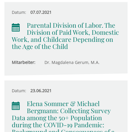
Datum:
07.07.2021
Parental Division of Labor. The
Division of Paid Work, Domestic
Work, and Childcare Depending on
the Age of the Child
Mitarbeiter:
Dr. Magdalena Gerum, M.A.
Datum:
23.06.2021
Elena Sommer & Michael
Bergmann: Collecting Survey
Data among the 50+ Population
during the COVID-19 Pandemic:
Background and Consequences of a