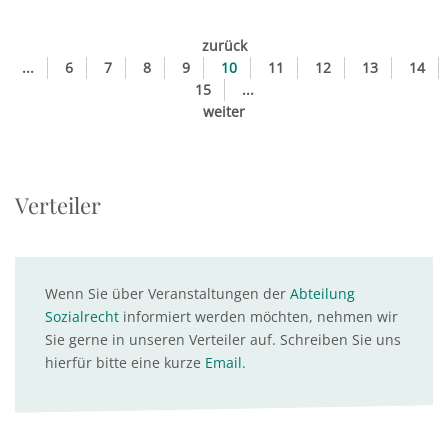
zurück
...
6
7
8
9
10
11
12
13
14
15
...
weiter
Verteiler
Wenn Sie über Veranstaltungen der
Abteilung
Sozialrecht
informiert werden möchten, nehmen wir
Sie gerne in unseren Verteiler auf. Schreiben Sie uns
hierfür bitte eine kurze
Email
.