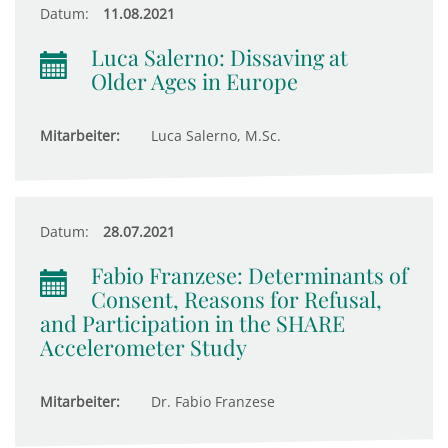
Datum:
11.08.2021
Luca Salerno: Dissaving at
Older Ages in Europe
Mitarbeiter:
Luca Salerno, M.Sc.
Datum:
28.07.2021
Fabio Franzese: Determinants of
Consent, Reasons for Refusal,
and Participation in the SHARE
Accelerometer Study
Mitarbeiter:
Dr. Fabio Franzese