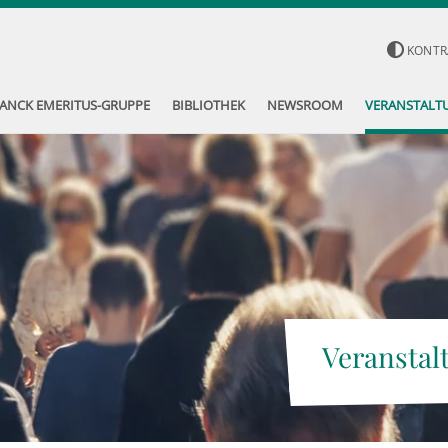
KONTR
ANCK EMERITUS-GRUPPE
BIBLIOTHEK
NEWSROOM
VERANSTALT
Veranstal