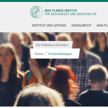
INSTITUT UND LEITUNG
SOZIALRECHT
MAX PL
Sie befinden sich hier:
/
Home
Veranstaltungen