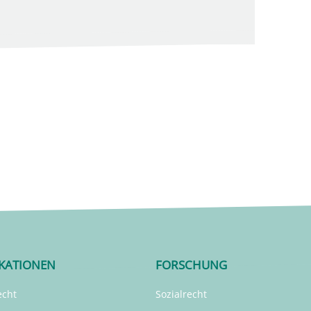
IKATIONEN
FORSCHUNG
echt
Sozialrecht