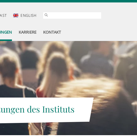
AST
ENGLISH
UNGEN
KARRIERE
KONTAKT
tungen des Instituts