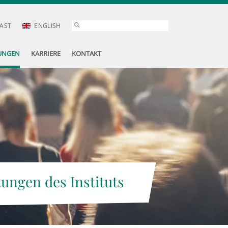
AST
ENGLISH
UNGEN
KARRIERE
KONTAKT
tungen des Instituts