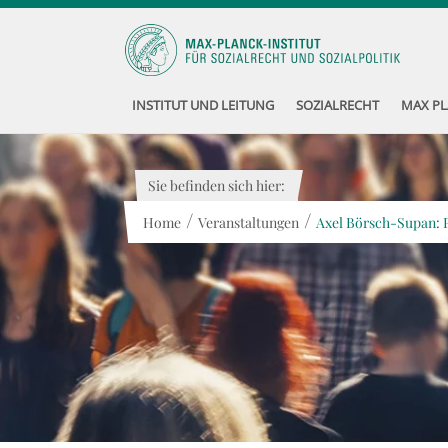
INSTITUT UND LEITUNG
SOZIALRECHT
MAX PL
Sie befinden sich hier:
/
/
Home
Veranstaltungen
Axel Börsch-Supan: P