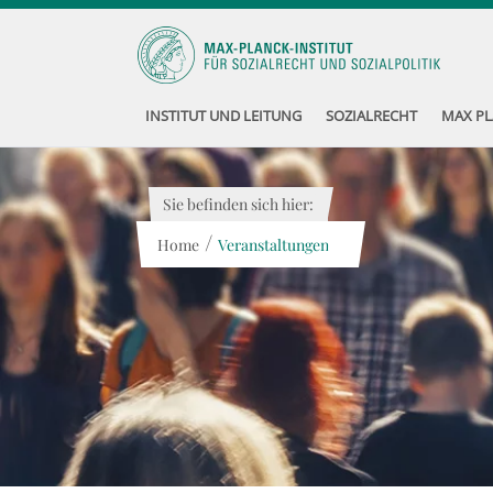
INSTITUT UND LEITUNG
SOZIALRECHT
MAX PL
Sie befinden sich hier:
/
Home
Veranstaltungen