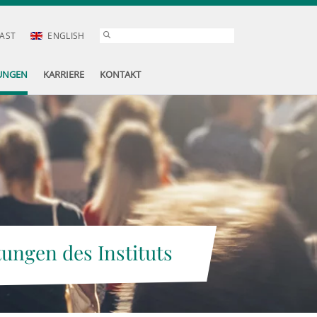
AST
ENGLISH
UNGEN
KARRIERE
KONTAKT
tungen des Instituts