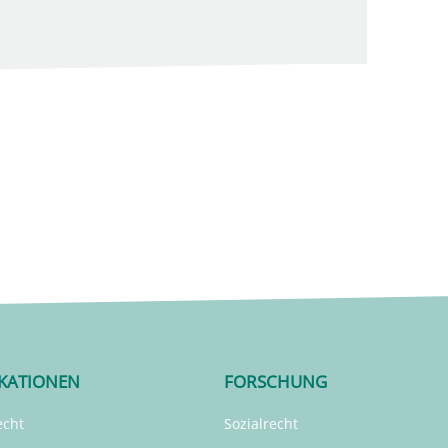
IKATIONEN
FORSCHUNG
echt
Sozialrecht