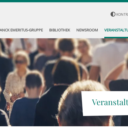
KONTR
ANCK EMERITUS-GRUPPE
BIBLIOTHEK
NEWSROOM
VERANSTALT
Veranstal