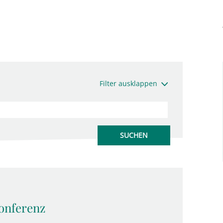
Filter ausklappen
onferenz