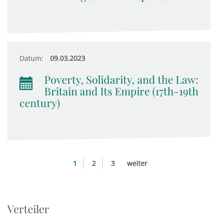
Datum:
09.03.2023
Poverty, Solidarity, and the Law:
Britain and Its Empire (17th-19th
century)
1
2
3
weiter
Verteiler