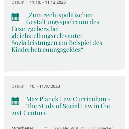
Datum:
11.10. - 11.12.2023
„Zum rechtspolitischen
Gestaltungsspielraum des
Gesetzgebers bei
gleichstellungsrelevanten
Sozialleistungen am Beispiel des
Kinderbetreuungsgeldes“
Datum:
10. - 11.10.2023
Max Planck Law Curriculum -
The Study of Social Law in the
21st Century
Mitarbeiter:
Dr. Linxin He; Prof. Dr. Ulrich Becker,