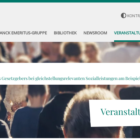
KONTR
ANCK EMERITUS-GRUPPE
BIBLIOTHEK
NEWSROOM
VERANSTALT
 Gesetzgebers bei gleichstellungsrelevanten Sozialleistungen am Beispi
Veranstal