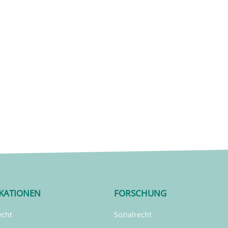
IKATIONEN
FORSCHUNG
echt
Sozialrecht