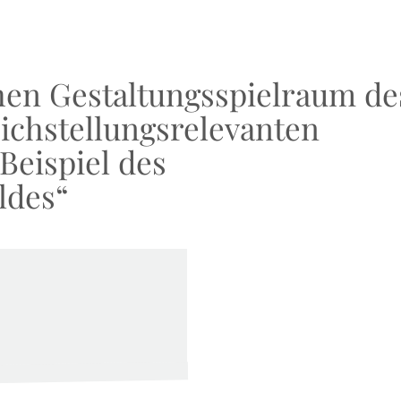
hen Gestaltungsspielraum de
eichstellungsrelevanten
Beispiel des
ldes“