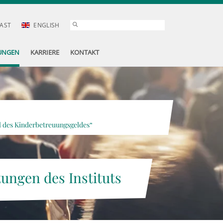
AST
ENGLISH
UNGEN
KARRIERE
KONTAKT
el des Kinderbetreuungsgeldes“
tungen des Instituts