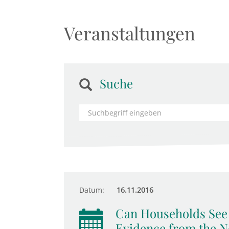
Veranstaltungen
Suche
Datum:
16.11.2016
Can Households See 
Evidence from the N