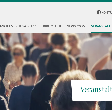
KONTR
ANCK EMERITUS-GRUPPE
BIBLIOTHEK
NEWSROOM
VERANSTALT
Veranstal