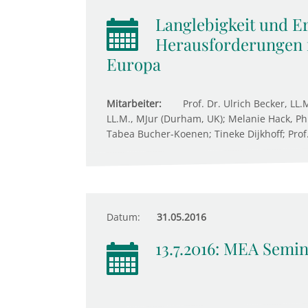
Langlebigkeit und E
Herausforderungen f
Europa
Mitarbeiter:
Prof. Dr. Ulrich Becker, LL.
LL.M., MJur (Durham, UK); Melanie Hack, Ph.
Tabea Bucher-Koenen; Tineke Dijkhoff; Prof
Datum:
31.05.2016
13.7.2016: MEA Semi