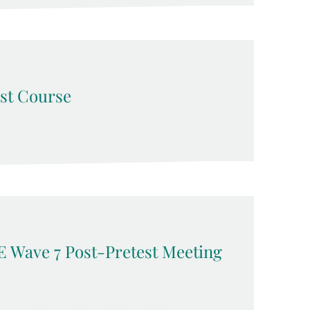
est Course
E Wave 7 Post-Pretest Meeting