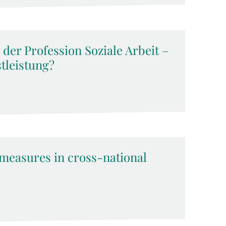
der Profession Soziale Arbeit –
tleistung?
omeasures in cross-national