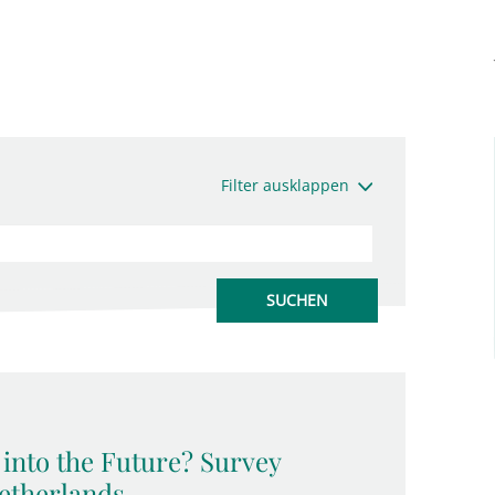
Filter ausklappen
into the Future? Survey
etherlands