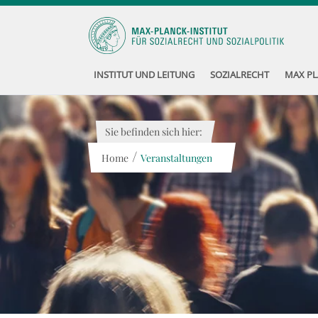
INSTITUT UND LEITUNG
SOZIALRECHT
MAX PL
Sie befinden sich hier:
/
Home
Veranstaltungen