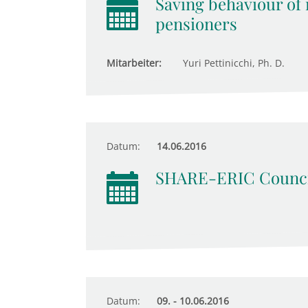
Saving behaviour of 
pensioners
Mitarbeiter:
Yuri Pettinicchi, Ph. D.
Datum:
14.06.2016
SHARE-ERIC Counci
Datum:
09. - 10.06.2016