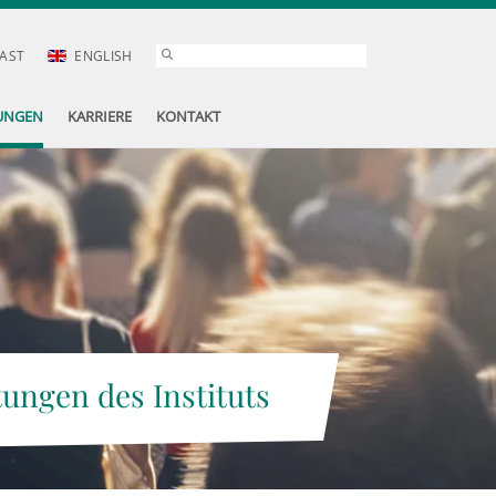
AST
ENGLISH
UNGEN
KARRIERE
KONTAKT
tungen des Instituts