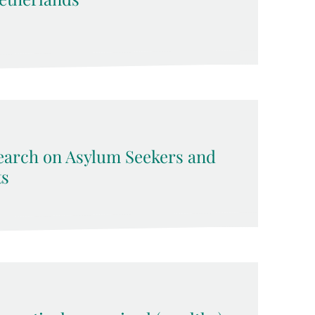
arch on Asylum Seekers and
ts