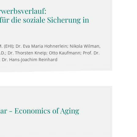
rwerbsverlauf:
ür die soziale Sicherung in
M. (EHI); Dr. Eva Maria Hohnerlein; Nikola Wilman,
D.; Dr. Thorsten Kneip; Otto Kaufmann; Prof. Dr.
. Dr. Hans-Joachim Reinhard
nar - Economics of Aging