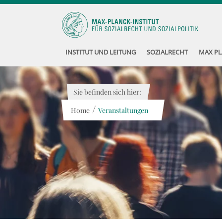
INSTITUT UND LEITUNG
SOZIALRECHT
MAX PL
Sie befinden sich hier:
/
Home
Veranstaltungen