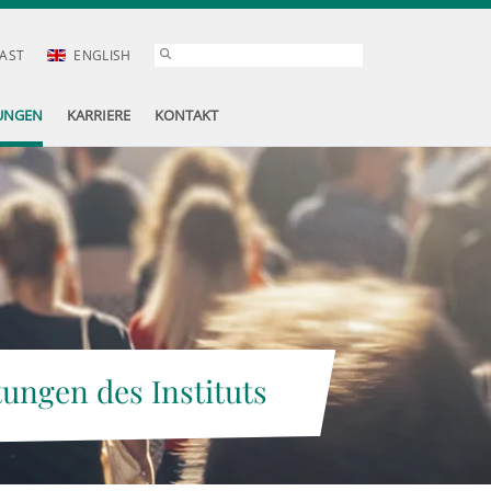
AST
ENGLISH
UNGEN
KARRIERE
KONTAKT
tungen des Instituts