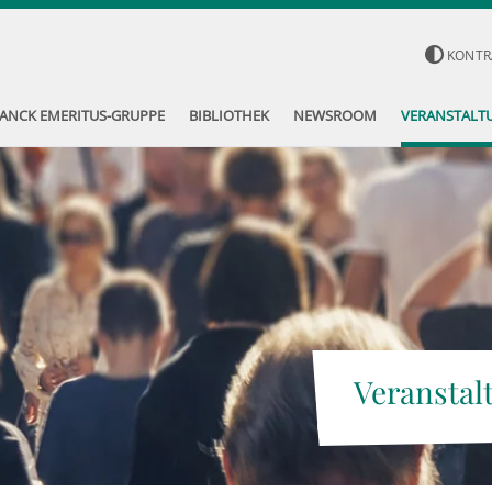
KONTR
ANCK EMERITUS-GRUPPE
BIBLIOTHEK
NEWSROOM
VERANSTALT
Veranstal