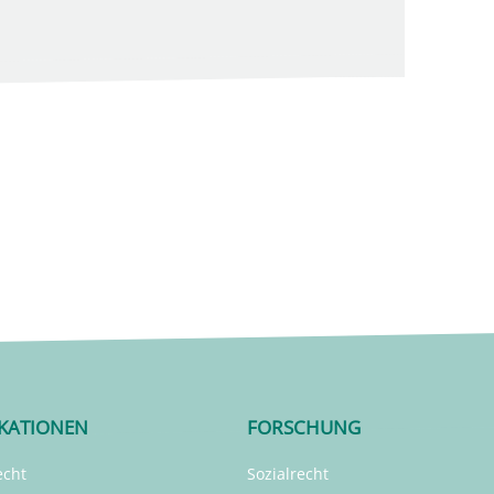
IKATIONEN
FORSCHUNG
echt
Sozialrecht