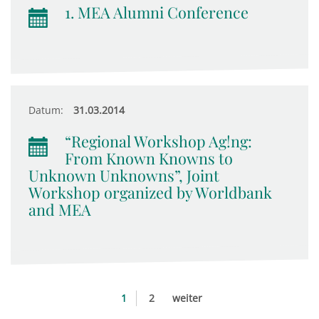
1. MEA Alumni Conference
Datum:
31.03.2014
“Regional Workshop Ag!ng:
From Known Knowns to
Unknown Unknowns”, Joint
Workshop organized by Worldbank
and MEA
1
2
weiter