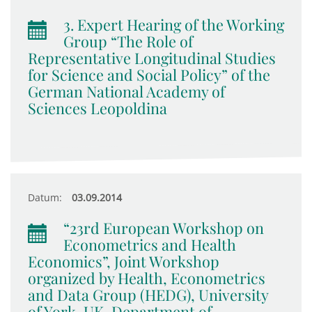
3. Expert Hearing of the Working
Group “The Role of
Representative Longitudinal Studies
for Science and Social Policy” of the
German National Academy of
Sciences Leopoldina
Datum:
03.09.2014
“23rd European Workshop on
Econometrics and Health
Economics”, Joint Workshop
organized by Health, Econometrics
and Data Group (HEDG), University
of York, UK, Department of