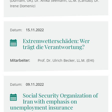
(Durham, UK); Dr. Anika Seemann, LL.M. (Cantab); Dr.
Irene Domenici
Datum:
15.11.2022
Extremwetterschäden: Wer
trägt die Verantwortung?
Mitarbeiter:
Prof. Dr. Ulrich Becker, LL.M. (EHI)
Datum:
09.11.2022
Social Security Organization of
Iran with emphasis on
unemployment insurance