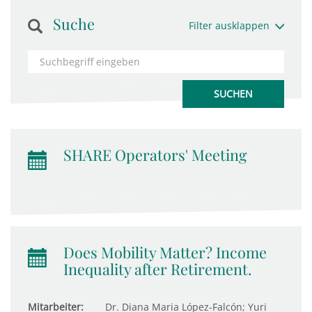
Suche
Filter ausklappen
SHARE Operators' Meeting
Does Mobility Matter? Income
Inequality after Retirement.
Mitarbeiter:
Dr. Diana Maria López-Falcón; Yuri