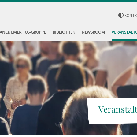
KONTR
ANCK EMERITUS-GRUPPE
BIBLIOTHEK
NEWSROOM
VERANSTALT
Veranstal