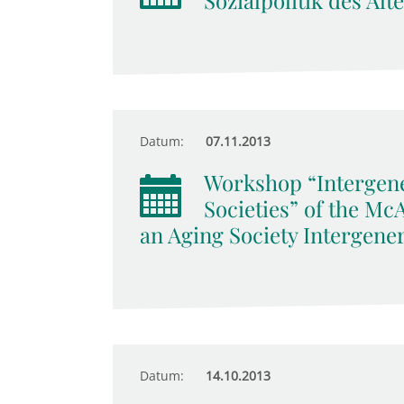
Sozialpolitik des Alt
Datum:
07.11.2013
Workshop “Intergene
Societies” of the M
an Aging Society Intergener
Datum:
14.10.2013