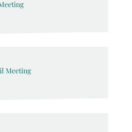
Meeting
l Meeting