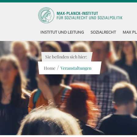
INSTITUT UND LEITUNG
SOZIALRECHT
MAX PL
Sie befinden sich hier:
/
Home
Veranstaltungen