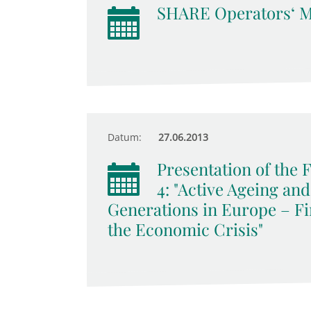
SHARE Operators‘ M
Datum:
27.06.2013
Presentation of the
4: "Active Ageing an
Generations in Europe – Fi
the Economic Crisis"