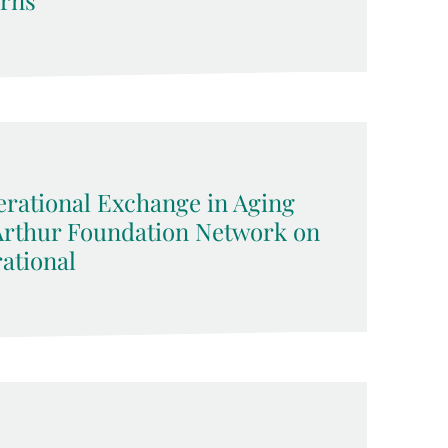
erns
rational Exchange in Aging
cArthur Foundation Network on
ational