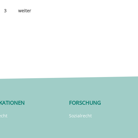
3
weiter
IKATIONEN
FORSCHUNG
echt
Sozialrecht