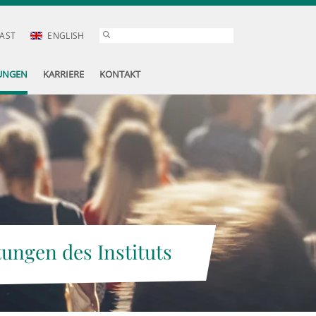
AST
ENGLISH
UNGEN
KARRIERE
KONTAKT
tungen des Instituts