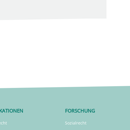
IKATIONEN
FORSCHUNG
echt
Sozialrecht