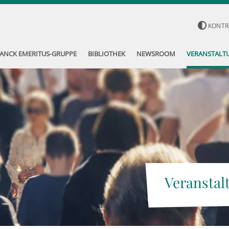
KONTR
ANCK EMERITUS-GRUPPE
BIBLIOTHEK
NEWSROOM
VERANSTALT
Veranstal