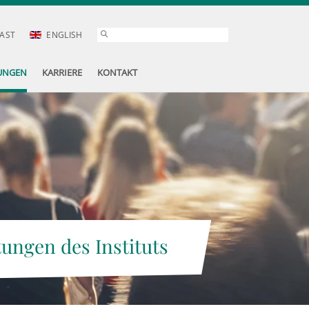
AST
ENGLISH
UNGEN
KARRIERE
KONTAKT
tungen des Instituts