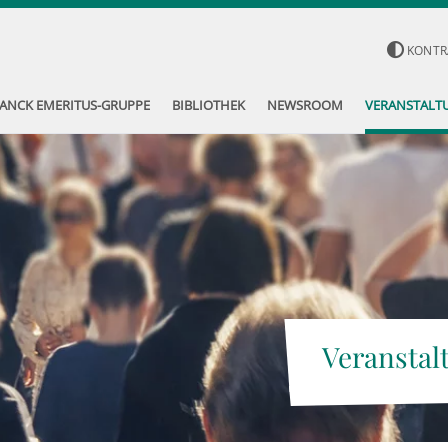
KONTR
ANCK EMERITUS-GRUPPE
BIBLIOTHEK
NEWSROOM
VERANSTALT
Veranstal