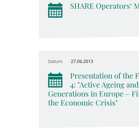
SHARE Operators‘ M
Datum:
27.06.2013
Presentation of the
4: "Active Ageing an
Generations in Europe – Fi
the Economic Crisis"