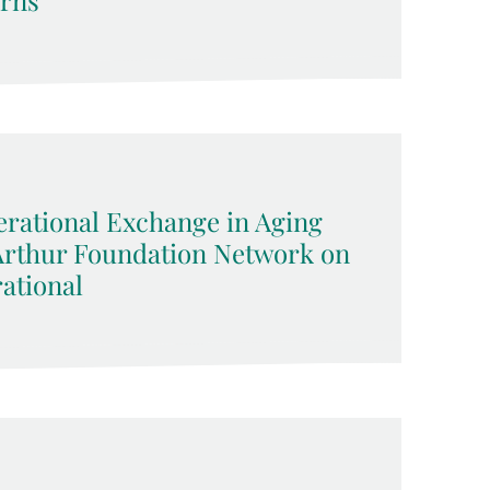
erns
rational Exchange in Aging
cArthur Foundation Network on
ational