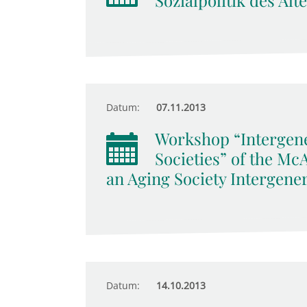
Sozialpolitik des Alt
Datum:
07.11.2013
Workshop “Intergene
Societies” of the M
an Aging Society Intergener
Datum:
14.10.2013