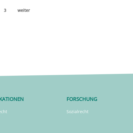
3
weiter
IKATIONEN
FORSCHUNG
echt
Sozialrecht