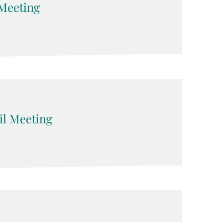
Meeting
l Meeting