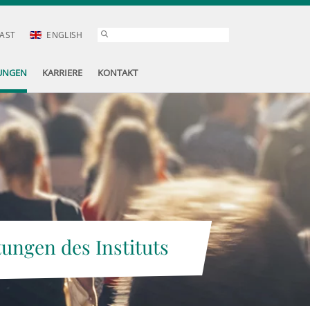
AST
ENGLISH
UNGEN
KARRIERE
KONTAKT
tungen des Instituts