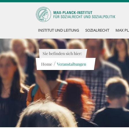
INSTITUT UND LEITUNG
SOZIALRECHT
MAX PL
Sie befinden sich hier:
/
Home
Veranstaltungen