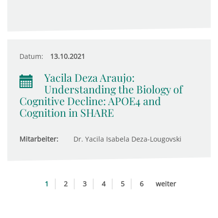
Datum:
13.10.2021
Yacila Deza Araujo:
Understanding the Biology of
Cognitive Decline: APOE4 and
Cognition in SHARE
Mitarbeiter:
Dr. Yacila Isabela Deza-Lougovski
1
2
3
4
5
6
weiter