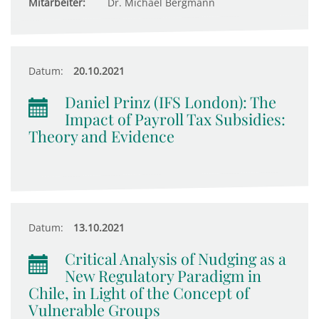
Mitarbeiter:
Dr. Michael Bergmann
Datum:
20.10.2021
Daniel Prinz (IFS London): The
Impact of Payroll Tax Subsidies:
Theory and Evidence
Datum:
13.10.2021
Critical Analysis of Nudging as a
New Regulatory Paradigm in
Chile, in Light of the Concept of
Vulnerable Groups