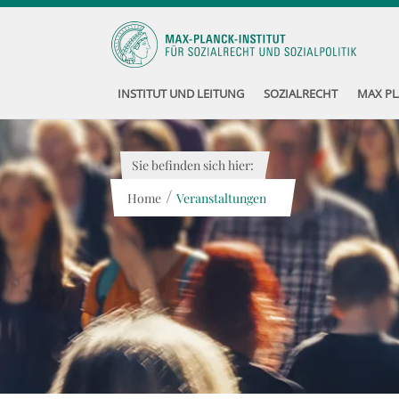
INSTITUT UND LEITUNG
SOZIALRECHT
MAX PL
Sie befinden sich hier:
/
Home
Veranstaltungen