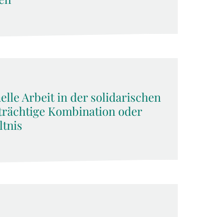
lle Arbeit in der solidarischen
rächtige Kombination oder
tnis