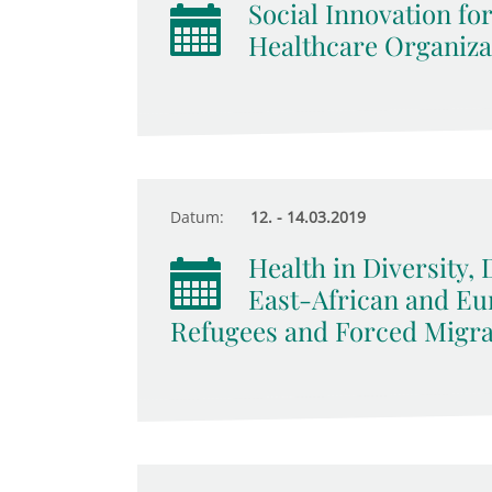
Social Innovation for
Healthcare Organizat
Datum:
12. - 14.03.2019
Health in Diversity, 
East-African and E
Refugees and Forced Migra