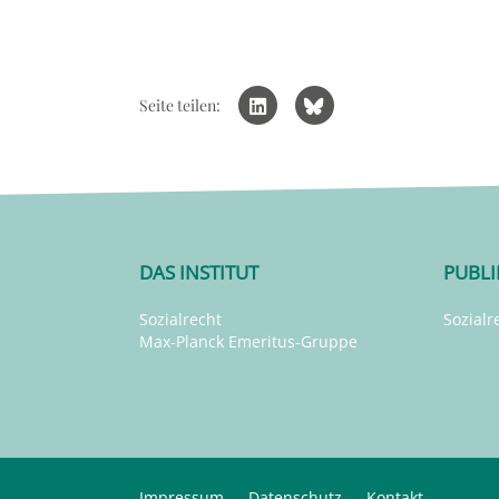
Seite teilen:
DAS INSTITUT
PUBL
Sozialrecht
Sozialr
Max-Planck Emeritus-Gruppe
Impressum
Datenschutz
Kontakt