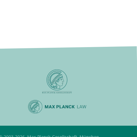
© 2003-2026, Max-Planck-Gesellschaft, München