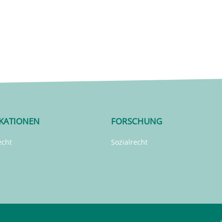
IKATIONEN
FORSCHUNG
echt
Sozialrecht