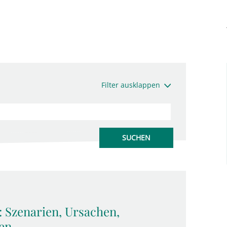
Filter ausklappen
: Szenarien, Ursachen,
en