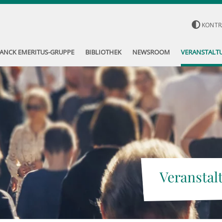
KONTR
ANCK EMERITUS-GRUPPE
BIBLIOTHEK
NEWSROOM
VERANSTALT
Veranstal