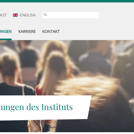
AST
ENGLISH
UNGEN
KARRIERE
KONTAKT
tungen des Instituts