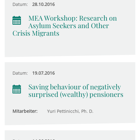
Datum:
28.10.2016
MEA Workshop: Research on
Asylum Seekers and Other
Crisis Migrants
Datum:
19.07.2016
Saving behaviour of negatively
surprised (wealthy) pensioners
Mitarbeiter:
Yuri Pettinicchi, Ph. D.