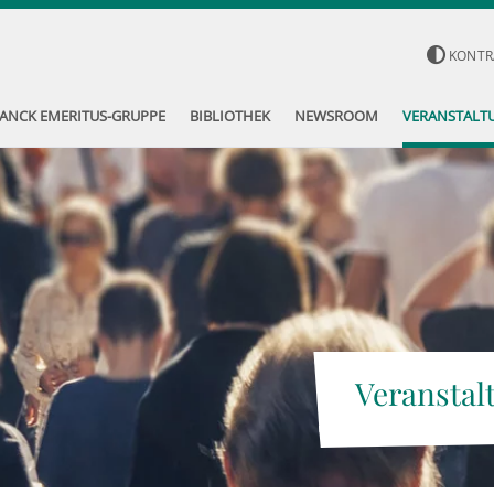
KONTR
ANCK EMERITUS-GRUPPE
BIBLIOTHEK
NEWSROOM
VERANSTALT
Veranstal