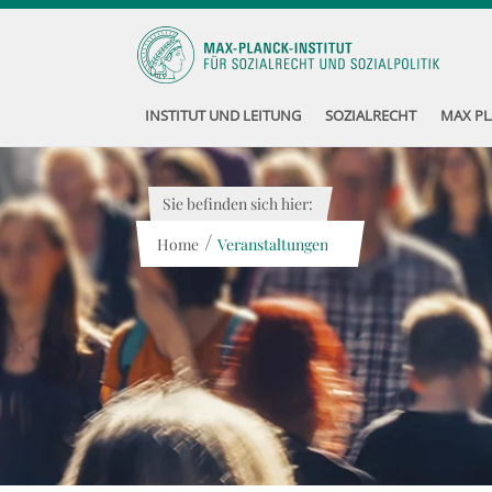
INSTITUT UND LEITUNG
SOZIALRECHT
MAX PL
Sie befinden sich hier:
/
Home
Veranstaltungen