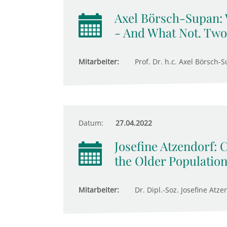
Axel Börsch-Supan:
- And What Not. Two
Mitarbeiter:
Prof. Dr. h.c. Axel Börsch-S
Datum:
27.04.2022
Josefine Atzendorf: 
the Older Populatio
Mitarbeiter:
Dr. Dipl.-Soz. Josefine Atze