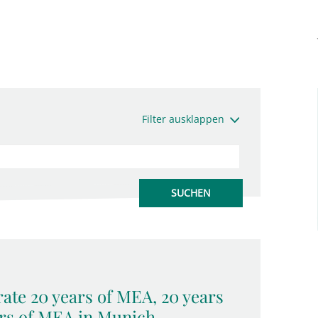
Filter ausklappen
ate 20 years of MEA, 20 years
rs of MEA in Munich