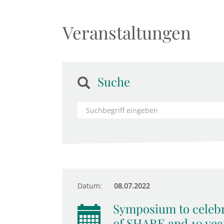
Veranstaltungen
Suche
Datum:
08.07.2022
Symposium to celebr
of SHARE and 10 yea