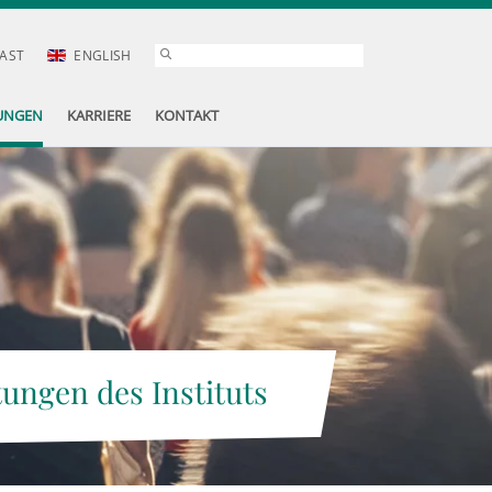
AST
ENGLISH
UNGEN
KARRIERE
KONTAKT
tungen des Instituts