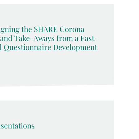
signing the SHARE Corona
 and Take-Aways from a Fast-
l Questionnaire Development
sentations