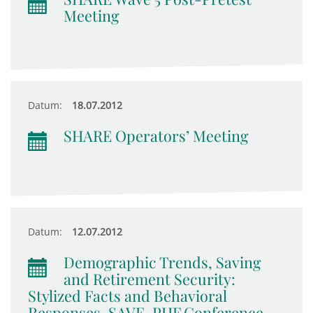
Meeting
Datum:
18.07.2012
SHARE Operators’ Meeting
Datum:
12.07.2012
Demographic Trends, Saving
and Retirement Security:
Stylized Facts and Behavioral
Responses, SAVE-PHF Conference