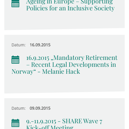
Ageing in Europe – Supporting
Policies for an Inclusive Society
Datum:
16.09.2015
16.9.2015 „Mandatory Retirement
– Recent Legal Developments in
Norway“ - Melanie Hack
Datum:
09.09.2015
9.-11.9.2015 - SHARE Wave 7
Kick-off Meeting