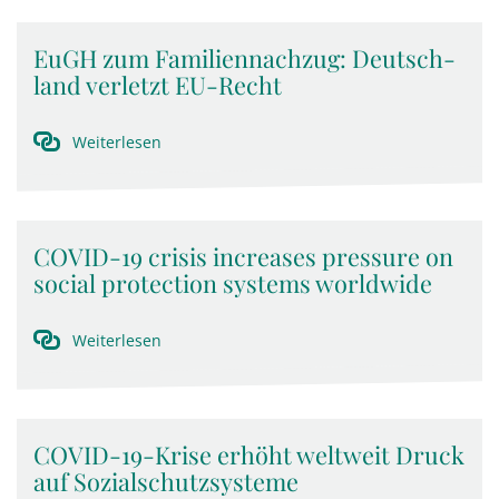
EuGH zum Familiennachzug: Deut­sch­
land ver­letzt EU-Recht
Weiterlesen
COVID-19 crisis increases pressure on
social protection systems worldwide
Weiterlesen
COVID-19-Krise erhöht weltweit Druck
auf Sozialschutzsysteme