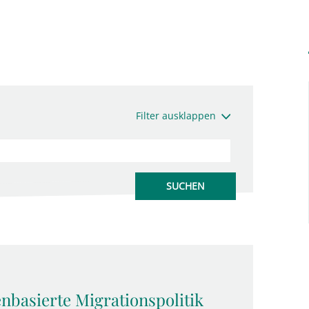
Filter ausklappen
enbasierte Migrationspolitik