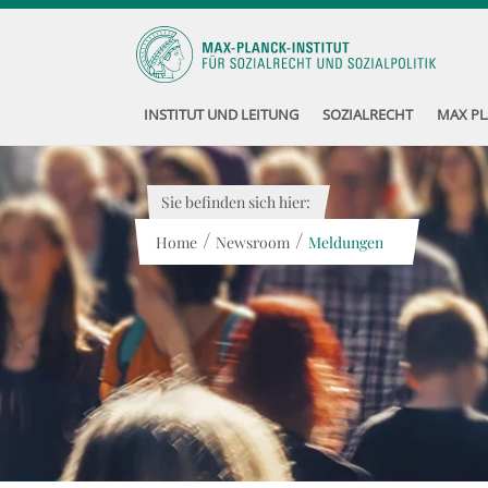
INSTITUT UND LEITUNG
SOZIALRECHT
MAX PL
Sie befinden sich hier:
/
/
Home
Newsroom
Meldungen