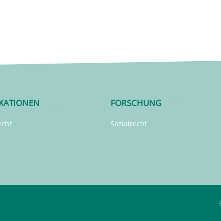
IKATIONEN
FORSCHUNG
echt
Sozialrecht