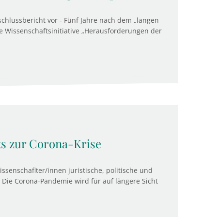
schlussbericht vor - Fünf Jahre nach dem „langen
e Wissenschaftsinitiative „Herausforderungen der
ts zur Corona-Krise
senschaflter/innen juristische, politische und
) Die Corona-Pandemie wird für auf längere Sicht