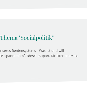
hema "Socialpolitik"
nseres Rentensystems - Was ist und will
itik" spannte Prof. Börsch-Supan, Direktor am Max-