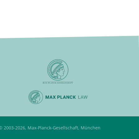
© 2003-2026, Max-Planck-Gesellschaft, München