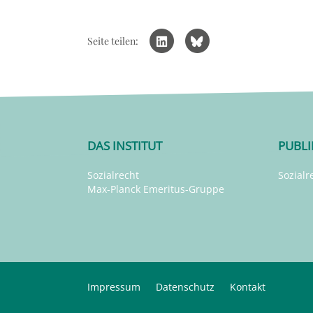
Seite teilen:
DAS INSTITUT
PUBL
Sozialrecht
Sozialr
Max-Planck Emeritus-Gruppe
Impressum
Datenschutz
Kontakt