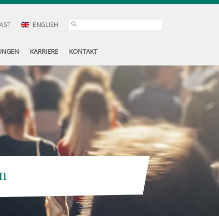
AST
ENGLISH
UNGEN
KARRIERE
KONTAKT
n