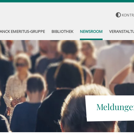
KONTR
ANCK EMERITUS-GRUPPE
BIBLIOTHEK
NEWSROOM
VERANSTALT
Meldunge