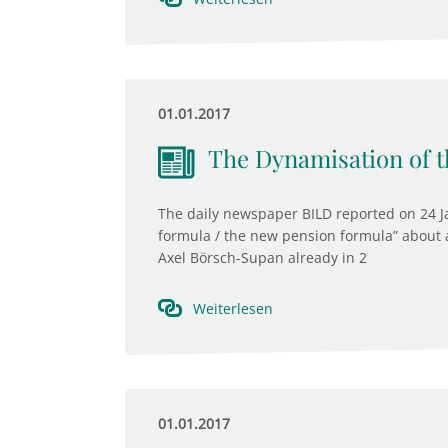
01.01.2017
The Dynamisation of t
The daily newspaper BILD reported on 24 J
formula / the new pension formula” about 
Axel Börsch-Supan already in 2
Weiterlesen
01.01.2017