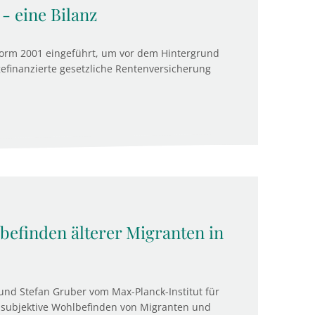
 - eine Bilanz
form 2001 eingeführt, um vor dem Hintergrund
efinanzierte gesetzliche Rentenversicherung
efinden älterer Migranten in
nd Stefan Gruber vom Max-Planck-Institut für
as subjektive Wohlbefinden von Migranten und