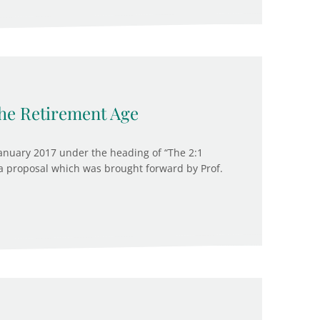
he Retirement Age
anuary 2017 under the heading of “The 2:1
a proposal which was brought forward by Prof.