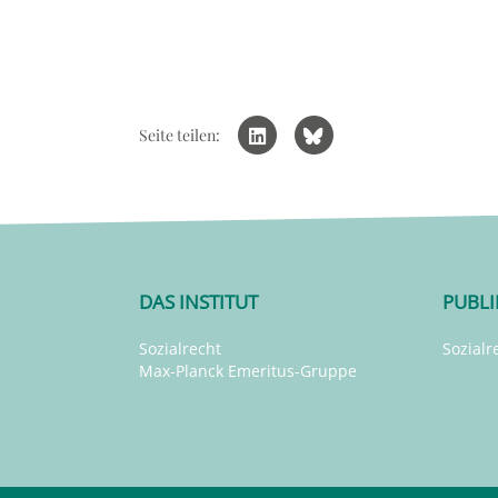
Seite teilen:
DAS INSTITUT
PUBL
Sozialrecht
Sozialr
Max-Planck Emeritus-Gruppe