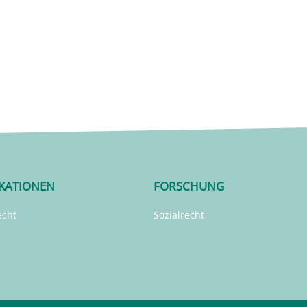
IKATIONEN
FORSCHUNG
echt
Sozialrecht