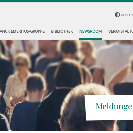
KONTR
ANCK EMERITUS-GRUPPE
BIBLIOTHEK
NEWSROOM
VERANSTALT
Meldunge