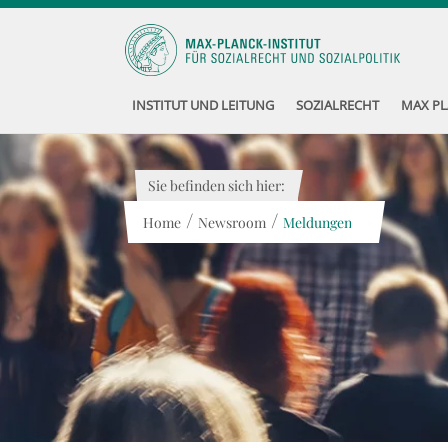
INSTITUT UND LEITUNG
SOZIALRECHT
MAX PL
Sie befinden sich hier:
/
/
Home
Newsroom
Meldungen