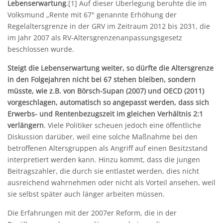
Lebenserwartung
.[1] Auf dieser Überlegung beruhte die im
Volksmund „Rente mit 67" genannte Erhöhung der
Regelaltersgrenze in der GRV im Zeitraum 2012 bis 2031, die
im Jahr 2007 als RV-Altersgrenzenanpassungs­gesetz
beschlossen wurde.
Steigt die Lebenserwartung weiter, so dürfte die Altersgrenze
in den Folgejahren nicht bei 67 stehen bleiben, sondern
müsste, wie z.B. von Börsch-Supan (2007) und OECD (2011)
vorgeschlagen, automatisch so angepasst werden, dass sich
Erwerbs- und Rentenbezugszeit im gleichen Verhältnis 2:1
verlängern
. Viele Politiker scheuen jedoch eine öffentliche
Diskussion darüber, weil eine solche Maßnahme bei den
betroffenen Altersgruppen als Angriff auf einen Besitzstand
interpretiert werden kann. Hinzu kommt, dass die jungen
Beitragszahler, die durch sie entlastet werden, dies nicht
ausreichend wahrnehmen oder nicht als Vorteil ansehen, weil
sie selbst später auch länger arbeiten müssen.
Die Erfahrungen mit der 2007er Reform, die in der