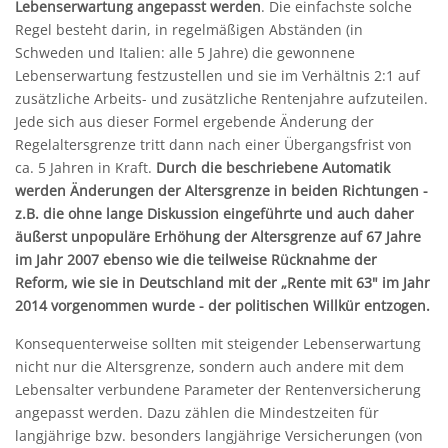
Lebenserwartung angepasst werden
. Die einfachste solche
Regel besteht darin, in regelmäßigen Abständen (in
Schweden und Italien: alle 5 Jahre) die gewonnene
Lebenserwartung festzustellen und sie im Verhältnis 2:1 auf
zusätzliche Arbeits- und zusätzliche Rentenjahre aufzuteilen.
Jede sich aus dieser Formel ergebende Änderung der
Regelaltersgrenze tritt dann nach einer Übergangsfrist von
ca. 5 Jahren in Kraft.
Durch die beschriebene Automatik
werden Änderungen der Altersgrenze in beiden Richtungen -
z.B. die ohne lange Diskussion eingeführte und auch daher
äußerst unpopuläre Erhöhung der Altersgrenze auf 67 Jahre
im Jahr 2007 ebenso wie die teilweise Rücknahme der
Reform, wie sie in Deutschland mit der „Rente mit 63" im Jahr
2014 vorgenommen wurde - der politischen Willkür entzogen.
Konsequenterweise sollten mit steigender Lebenserwartung
nicht nur die Altersgrenze, sondern auch andere mit dem
Lebensalter verbundene Parameter der Rentenversicherung
angepasst werden. Dazu zählen die Mindestzeiten für
langjährige bzw. besonders langjährige Versicherungen (von