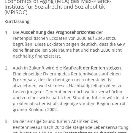
Economics of Aging (MEA) des Max-Planck-
Instituts für Sozialrecht und Sozialpolitik
(MPISOC)
Kurzfassung:
Die
Ausdehnung des Prognosehorizontes
der
rentenpolitischen Eckdaten von 2030 auf 2045 ist zu
begrüßen. Diese Eckdaten zeigen deutlich, dass die GRV
keine finanziellen Spielräume hat und nach 2030 nicht
nachhaltig finanziert ist.
Auch in Zukunft wird die
Kaufkraft der Renten steigen
.
Eine einseitige Fixierung des Rentenniveaus auf einen
Prozentsatz, der den heutigen noch übersteigt, ist
abzulehnen, weil sie dieses Nachhaltigkeitsproblem zu
Lasten jüngerer Generationen noch weiter verschärfen
und zu einer wirtschaftlichen Situation führen würde, die
problematischer ist als diejenige vor dem Beginn der rot-
grünen Koalition 2002.
Da der einzige Grund für ein Absinken des
Rentenniveaus nach 2040 die steigende Lebenserwartung