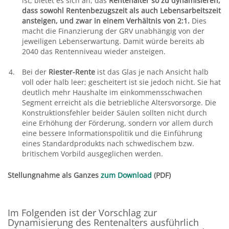
ist, bietet es sich an, das
Rentenalter so zu dynamisieren,
dass sowohl Rentenbezugszeit als auch Lebensarbeitszeit
ansteigen, und zwar in einem Verhältnis von 2:1.
Dies
macht die Finanzierung der GRV unabhängig von der
jeweiligen Lebenserwartung. Damit würde bereits ab
2040 das Rentenniveau wieder ansteigen.
Bei der
Riester-Rente
ist das Glas je nach Ansicht halb
voll oder halb leer; gescheitert ist sie jedoch nicht. Sie hat
deutlich mehr Haushalte im einkommensschwachen
Segment erreicht als die betriebliche Altersvorsorge. Die
Konstruktionsfehler beider Säulen sollten nicht durch
eine Erhöhung der Förderung, sondern vor allem durch
eine bessere Informationspolitik und die Einführung
eines Standardprodukts nach schwedischem bzw.
britischem Vorbild ausgeglichen werden.
Stellungnahme als Ganzes
zum Download
(PDF)
Im Folgenden ist der Vorschlag zur
Dynamisierung des Rentenalters ausführlich