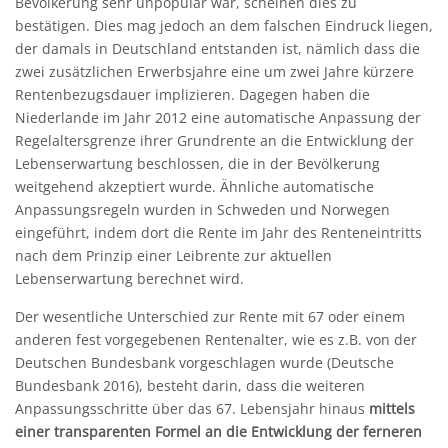
Bevölkerung sehr unpopulär war, scheinen dies zu
bestätigen. Dies mag jedoch an dem falschen Eindruck liegen,
der damals in Deutschland entstanden ist, nämlich dass die
zwei zusätzlichen Erwerbsjahre eine um zwei Jahre kürzere
Rentenbezugsdauer implizieren. Dagegen haben die
Niederlande im Jahr 2012 eine automatische Anpassung der
Regelaltersgrenze ihrer Grundrente an die Entwicklung der
Lebenserwartung beschlossen, die in der Bevölkerung
weitgehend akzeptiert wurde. Ähnliche automatische
Anpassungsregeln wurden in Schweden und Norwegen
eingeführt, indem dort die Rente im Jahr des Renteneintritts
nach dem Prinzip einer Leibrente zur aktuellen
Lebenserwartung berechnet wird.
Der wesentliche Unterschied zur Rente mit 67 oder einem
anderen fest vorgegebenen Rentenalter, wie es z.B. von der
Deutschen Bundesbank vorgeschlagen wurde (Deutsche
Bundesbank 2016), besteht darin, dass die weiteren
Anpassungsschritte über das 67. Lebensjahr hinaus
mittels
einer transparenten Formel an die Entwicklung der ferneren