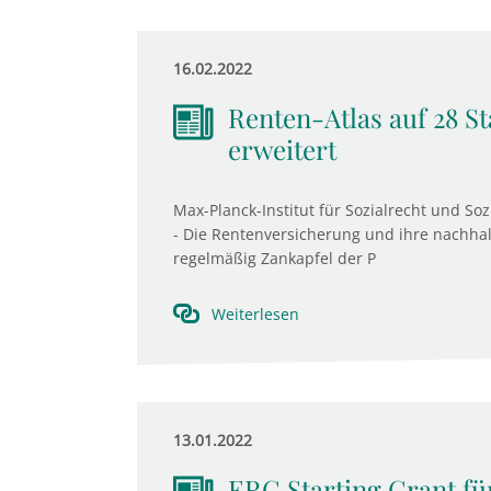
16.02.2022
Renten-Atlas auf 28 S
erweitert
Max-Planck-Institut für Sozialrecht und Soz
- Die Rentenversicherung und ihre nachhal
regelmäßig Zankapfel der P
Weiterlesen
13.01.2022
ERC Starting Grant fü