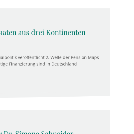
taaten aus drei Kontinenten
ialpolitik veröffentlicht 2. Welle der Pension Maps
tige Finanzierung sind in Deutschland
r Dr. Simone Schneider