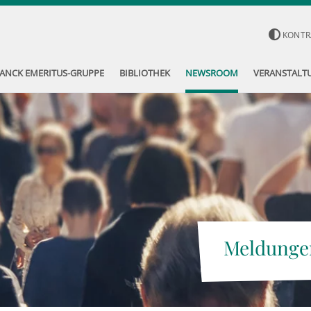
KONTR
ANCK EMERITUS-GRUPPE
BIBLIOTHEK
NEWSROOM
VERANSTALT
Meldunge