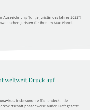
ur Auszeichnung "Junge Juristin des Jahres 2022"!
slowenischen Juristen für ihre am Max-Planck-
t weltweit Druck auf
onavirus, insbesondere flächendeckende
ktwirtschaft phasenweise außer Kraft gesetzt.