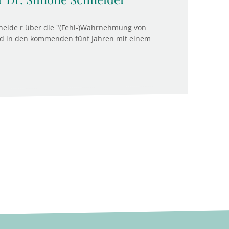
neide r über die "(Fehl-)Wahrnehmung von
ird in den kommenden fünf Jahren mit einem