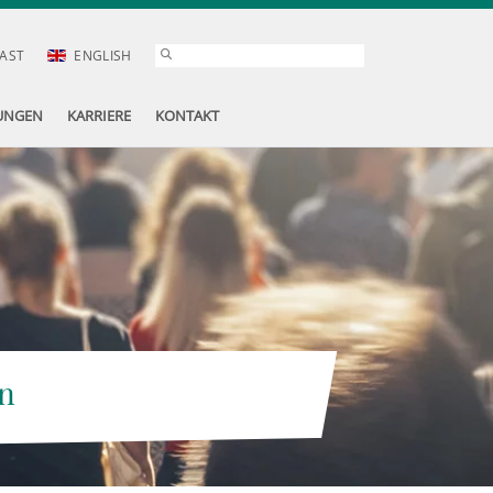
AST
ENGLISH
UNGEN
KARRIERE
KONTAKT
n