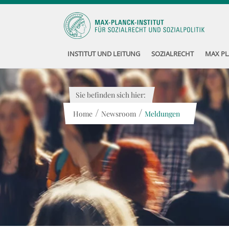
INSTITUT UND LEITUNG
SOZIALRECHT
MAX PL
Sie befinden sich hier:
/
/
Home
Newsroom
Meldungen