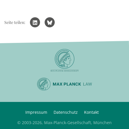
Seite teilen:
Impressum
Datenschutz
Kontakt
© 2003-2026, Max-Planck-Gesellschaft, München