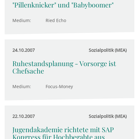
"Pillenknicker" und "Babyboomer"
Medium:
Ried Echo
24.10.2007
Sozialpolitik (MEA)
Ruhestandsplanung - Vorsorge ist
Chefsache
Medium:
Focus-Money
22.10.2007
Sozialpolitik (MEA)
Jugendakademie richtete mit SAP
Kongress für Hochbegabte aus