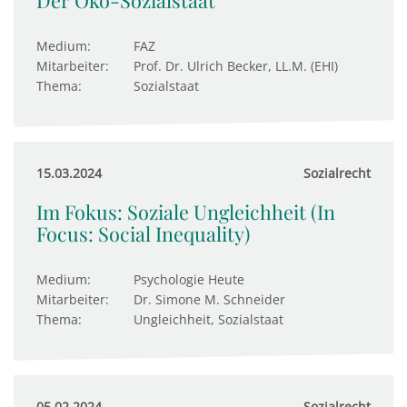
Der Öko-Sozialstaat
Medium:
FAZ
Mitarbeiter:
Prof. Dr. Ulrich Becker, LL.M. (EHI)
Thema:
Sozialstaat
15.03.2024
Sozialrecht
Im Fokus: Soziale Ungleichheit (In
Focus: Social Inequality)
Medium:
Psychologie Heute
Mitarbeiter:
Dr. Simone M. Schneider
Thema:
Ungleichheit, Sozialstaat
05.02.2024
Sozialrecht