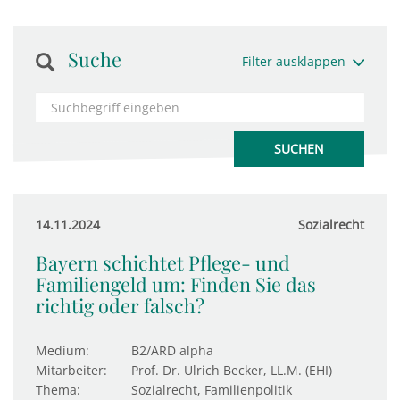
Suche
Filter ausklappen
14.11.2024
Sozialrecht
Bayern schichtet Pflege- und
Familiengeld um: Finden Sie das
richtig oder falsch?
Medium:
B2/ARD alpha
Mitarbeiter:
Prof. Dr. Ulrich Becker, LL.M. (EHI)
Thema:
Sozialrecht, Familienpolitik