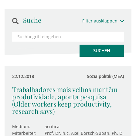
Suche
Filter ausklappen
22.12.2018
Sozialpolitik (MEA)
Trabalhadores mais velhos mantêm
produtividade, aponta pesquisa
(Older workers keep productivity,
research says)
Medium:
acritica
Mitarbeiter:
Prof. Dr. h.c. Axel Börsch-Supan, Ph. D.