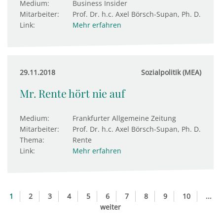
Medium:
Business Insider
Mitarbeiter:
Prof. Dr. h.c. Axel Börsch-Supan, Ph. D.
Link:
Mehr erfahren
29.11.2018
Sozialpolitik (MEA)
Mr. Rente hört nie auf
Medium:
Frankfurter Allgemeine Zeitung
Mitarbeiter:
Prof. Dr. h.c. Axel Börsch-Supan, Ph. D.
Thema:
Rente
Link:
Mehr erfahren
1
2
3
4
5
6
7
8
9
10
...
weiter