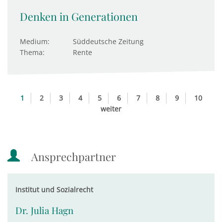
Denken in Generationen
Medium:
Süddeutsche Zeitung
Thema:
Rente
1
2
3
4
5
6
7
8
9
10
weiter
Ansprechpartner
Institut und Sozialrecht
Dr. Julia Hagn