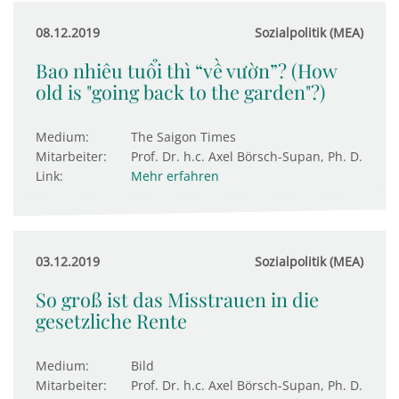
08.12.2019
Sozialpolitik (MEA)
Bao nhiêu tuổi thì “về vườn”? (How
old is "going back to the garden"?)
Medium:
The Saigon Times
Mitarbeiter:
Prof. Dr. h.c. Axel Börsch-Supan, Ph. D.
Link:
Mehr erfahren
03.12.2019
Sozialpolitik (MEA)
So groß ist das Misstrauen in die
gesetzliche Rente
Medium:
Bild
Mitarbeiter:
Prof. Dr. h.c. Axel Börsch-Supan, Ph. D.