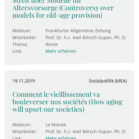
Streit über Modelle für
Altersvorsorge (Controversy over
models for old-age provision)
Medium:
Frankfurter Allgemeine Zeitung
Mitarbeiter:
Prof. Dr. h.c. Axel Börsch-Supan, Ph. D.
Thema:
Rente
Link:
Mehr erfahren
19.11.2019
Sozialpolitik (MEA)
Comment le vieillissement va
bouleverser nos sociétés (How aging
will upset our societies)
Medium:
Le Monde
Mitarbeiter:
Prof. Dr. h.c. Axel Börsch-Supan, Ph. D.
Link:
Mehr erfahren