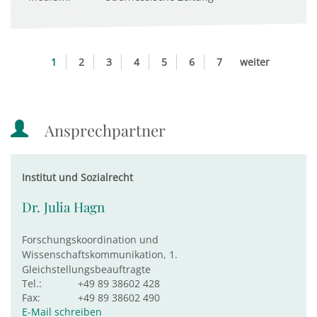
1
2
3
4
5
6
7
weiter
Ansprechpartner
Institut und Sozialrecht
Dr. Julia Hagn
Forschungskoordination und
Wissenschaftskommunikation, 1.
Gleichstellungsbeauftragte
Tel.:
+49 89 38602 428
Fax:
+49 89 38602 490
E-Mail schreiben