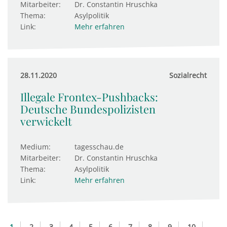
Mitarbeiter:
Dr. Constantin Hruschka
Thema:
Asylpolitik
Link:
Mehr erfahren
28.11.2020
Sozialrecht
Illegale Frontex-Pushbacks:
Deutsche Bundespolizisten
verwickelt
Medium:
tagesschau.de
Mitarbeiter:
Dr. Constantin Hruschka
Thema:
Asylpolitik
Link:
Mehr erfahren
1
2
3
4
5
6
7
8
9
10
...