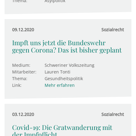
Thema:
Asylpolitik
09.12.2020
Sozialrecht
Impft uns jetzt die Bundeswehr
gegen Corona? Das ist bisher geplant
Medium:
Schweriner Volkszeitung
Mitarbeiter:
Lauren Tonti
Thema:
Gesundheitspolitik
Link:
Mehr erfahren
03.12.2020
Sozialrecht
Covid-19: Die Gratwanderung mit
der Impfpflicht