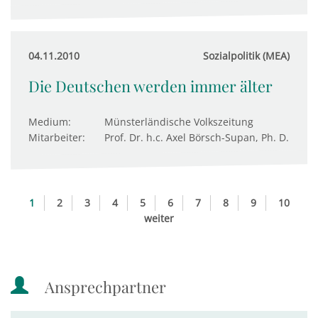
04.11.2010
Sozialpolitik (MEA)
Die Deutschen werden immer älter
Medium:
Münsterländische Volkszeitung
Mitarbeiter:
Prof. Dr. h.c. Axel Börsch-Supan, Ph. D.
1
2
3
4
5
6
7
8
9
10
weiter
Ansprechpartner