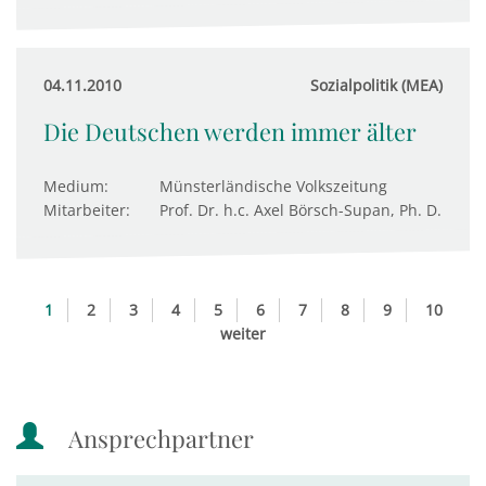
04.11.2010
Sozialpolitik (MEA)
Die Deutschen werden immer älter
Medium:
Münsterländische Volkszeitung
Mitarbeiter:
Prof. Dr. h.c. Axel Börsch-Supan, Ph. D.
1
2
3
4
5
6
7
8
9
10
weiter
Ansprechpartner