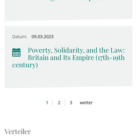
Datum:
09.03.2023
Poverty, Solidarity, and the Law:
Britain and Its Empire (17th-19th
century)
1
2
3
weiter
Verteiler