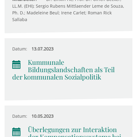
LL.M. (EHI); Sergio Rubens Mittlaender Leme de Souza,
Ph. D.; Madeleine Beul; Irene Carlet; Roman Rick
Sallaba
Datum:
13.07.2023
Kummunale
Bildungslandschaften als Teil
der kommunalen Sozialpolitik
Datum:
10.05.2023
Überlegungen zur Interaktion
der Kompensationssysteme bei