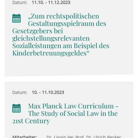
Datum:
11.10. - 11.12.2023
„Zum rechtspolitischen
Gestaltungsspielraum des
Gesetzgebers bei
gleichstellungsrelevanten
Sozialleistungen am Beispiel des
Kinderbetreuungsgeldes“
Datum:
10. - 11.10.2023
Max Planck Law Curriculum -
The Study of Social Law in the
21st Century
Mitarbeiter:
Dr. Linxin He; Prof. Dr. Ulrich Becker,