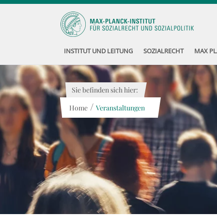
INSTITUT UND LEITUNG
SOZIALRECHT
MAX PL
Sie befinden sich hier:
/
Home
Veranstaltungen