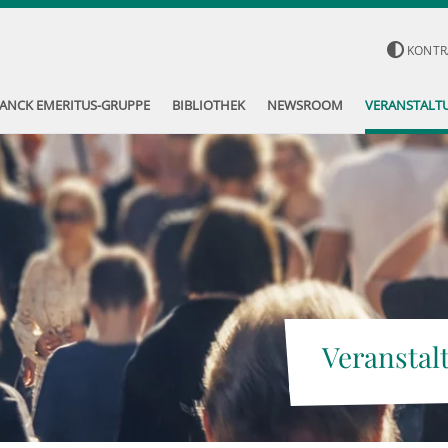
KONTR
ANCK EMERITUS-GRUPPE
BIBLIOTHEK
NEWSROOM
VERANSTALT
Veranstal