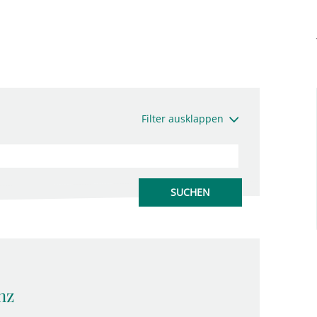
Filter ausklappen
nz