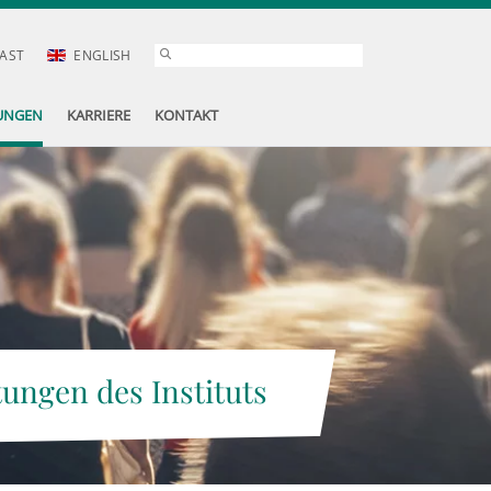
AST
ENGLISH
UNGEN
KARRIERE
KONTAKT
tungen des Instituts