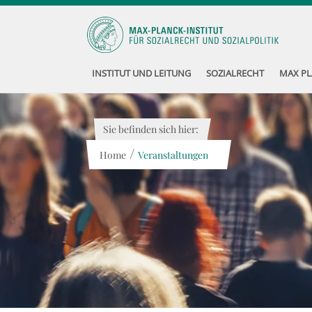
INSTITUT UND LEITUNG
SOZIALRECHT
MAX PL
Sie befinden sich hier:
/
Home
Veranstaltungen