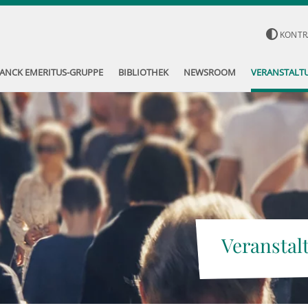
KONTR
ANCK EMERITUS-GRUPPE
BIBLIOTHEK
NEWSROOM
VERANSTALT
Veranstal