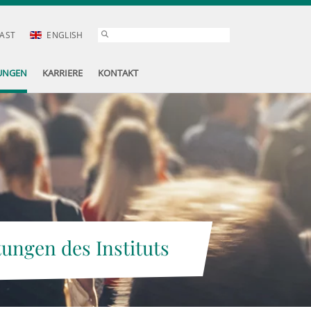
AST
ENGLISH
UNGEN
KARRIERE
KONTAKT
tungen des Instituts