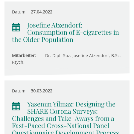
Datum:
27.04.2022
Josefine Atzendorf:
Consumption of E-cigarettes in
the Older Population
Mitarbeiter:
Dr. Dipl.-Soz. Josefine Atzendorf, B.Sc.
Psych.
Datum:
30.03.2022
Yasemin Yilmaz: Designing the
SHARE Corona Surveys:
Challenges and Take-Aways from a
Fast-Paced Cross-National Panel
Questionnaire Development Process