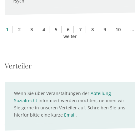
Psych.
1
2
3
4
5
6
7
8
9
10
...
weiter
Verteiler
Wenn Sie über Veranstaltungen der
Abteilung
Sozialrecht
informiert werden möchten, nehmen wir
Sie gerne in unseren Verteiler auf. Schreiben Sie uns
hierfür bitte eine kurze
Email
.