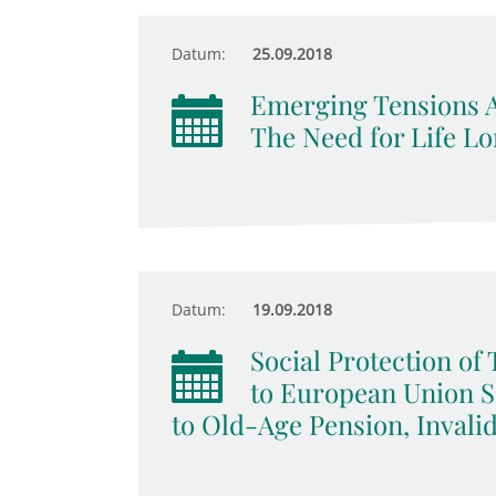
Datum:
25.09.2018
Emerging Tensions 
The Need for Life Lo
Datum:
19.09.2018
Social Protection o
to European Union So
to Old-Age Pension, Invali