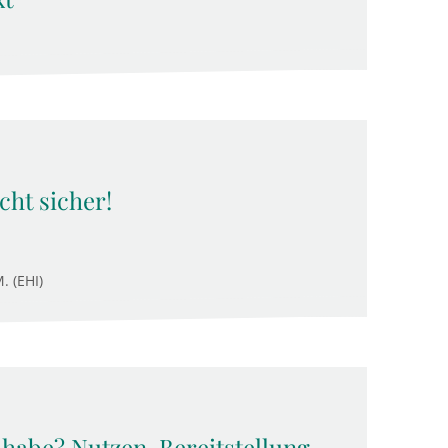
cht sicher!
. (EHI)
lhabe? Nutzen, Bereitstellung