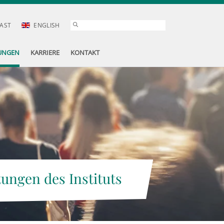
AST
ENGLISH
UNGEN
KARRIERE
KONTAKT
tungen des Instituts