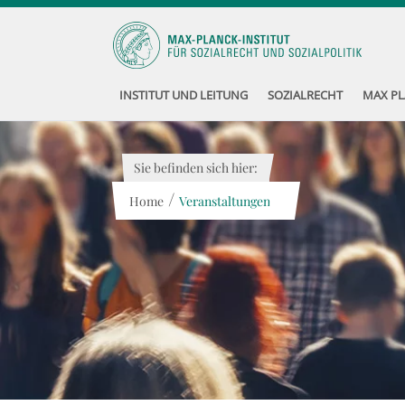
INSTITUT UND LEITUNG
SOZIALRECHT
MAX PL
Sie befinden sich hier:
/
Home
Veranstaltungen