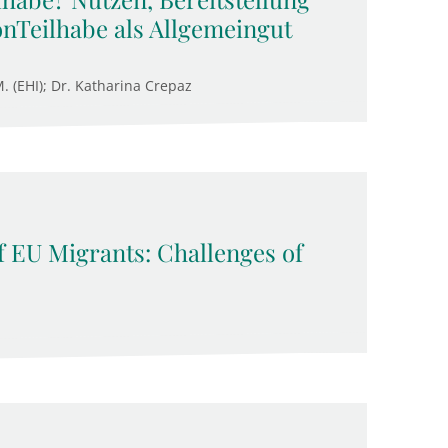
onTeilhabe als Allgemeingut
M. (EHI); Dr. Katharina Crepaz
f EU Migrants: Challenges of