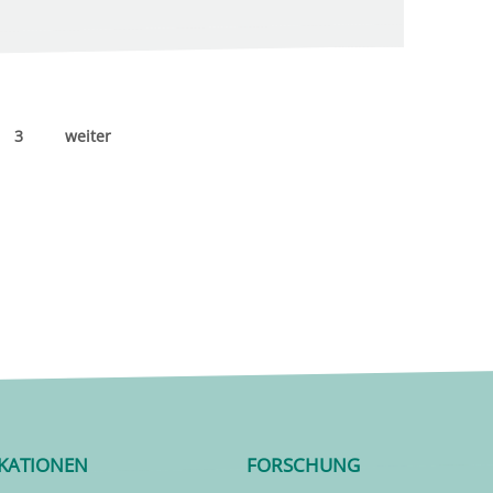
3
weiter
IKATIONEN
FORSCHUNG