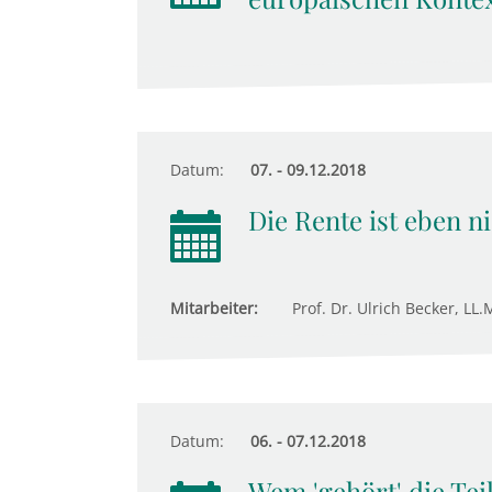
Datum:
07. - 09.12.2018
Die Rente ist eben ni
Mitarbeiter:
Prof. Dr. Ulrich Becker, LL.M
Datum:
06. - 07.12.2018
Wem 'gehört' die Tei