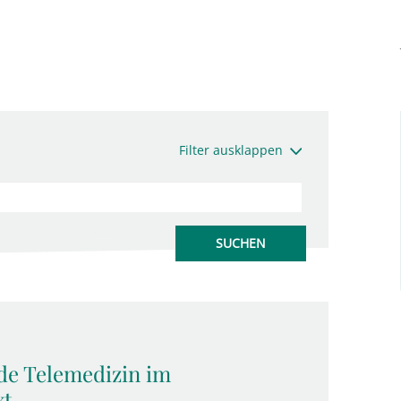
Filter ausklappen
de Telemedizin im
xt