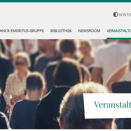
KONTR
ANCK EMERITUS-GRUPPE
BIBLIOTHEK
NEWSROOM
VERANSTALT
Veranstal