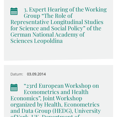
3. Expert Hearing of the Working
Group “The Role of
Representative Longitudinal Studies
for Science and Social Policy” of the
German National Academy of
Sciences Leopoldina
Datum:
03.09.2014
“23rd European Workshop on
Econometrics and Health
Economics”, Joint Workshop
organized by Health, Econometrics
and Data Group (HEDG), University
of York, UK, Department of