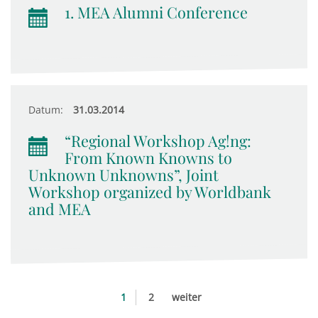
1. MEA Alumni Conference
Datum:
31.03.2014
“Regional Workshop Ag!ng:
From Known Knowns to
Unknown Unknowns”, Joint
Workshop organized by Worldbank
and MEA
1
2
weiter