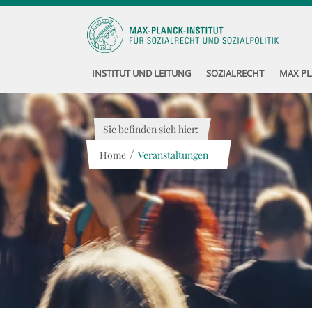
INSTITUT UND LEITUNG
SOZIALRECHT
MAX PL
Sie befinden sich hier:
/
Home
Veranstaltungen