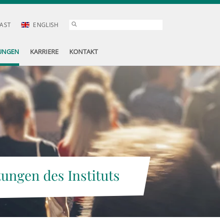
AST
ENGLISH
UNGEN
KARRIERE
KONTAKT
tungen des Instituts