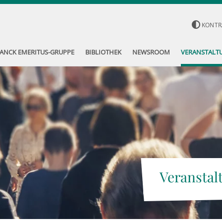
KONTR
ANCK EMERITUS-GRUPPE
BIBLIOTHEK
NEWSROOM
VERANSTALT
Veranstal