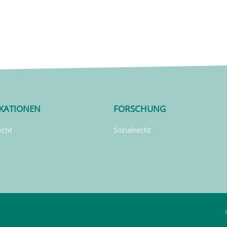
IKATIONEN
FORSCHUNG
echt
Sozialrecht