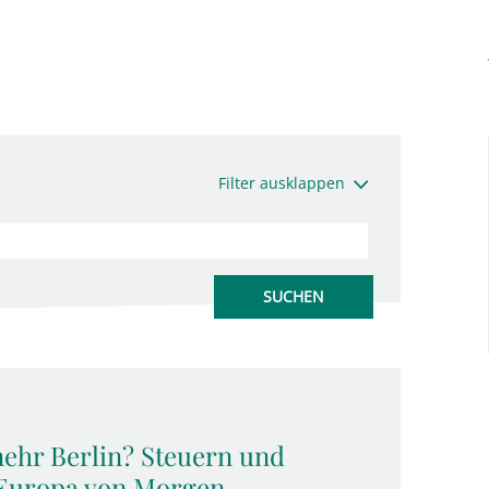
Filter ausklappen
ehr Berlin? Steuern und
 Europa von Morgen