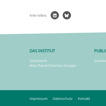
Seite teilen:
DAS INSTITUT
PUBL
Sozialrecht
Sozialr
Max-Planck Emeritus-Gruppe
Impressum
Datenschutz
Kontakt