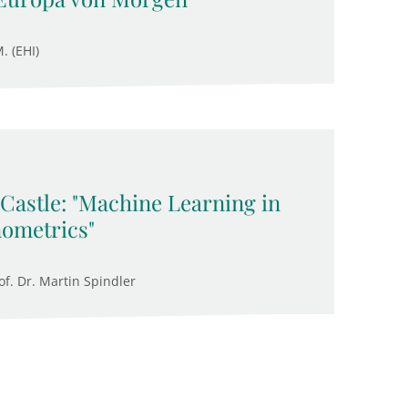
. (EHI)
Castle: "Machine Learning in
ometrics"
f. Dr. Martin Spindler