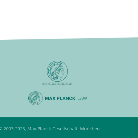
© 2003-2026, Max-Planck-Gesellschaft, München