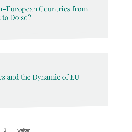
n-European Countries from
t to Do so?
ses and the Dynamic of EU
3
weiter