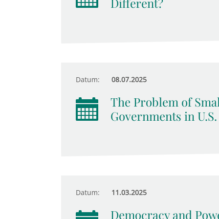
Different?
Datum:
08.07.2025
The Problem of Smal
Governments in U.S.
Datum:
11.03.2025
Democracy and Power