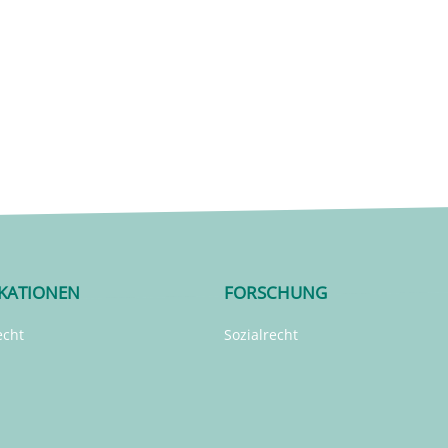
IKATIONEN
FORSCHUNG
echt
Sozialrecht