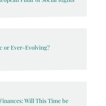
c or Ever-Evolving?
Finances: Will This Time be