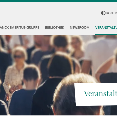
KONTR
ANCK EMERITUS-GRUPPE
BIBLIOTHEK
NEWSROOM
VERANSTALT
Veranstal