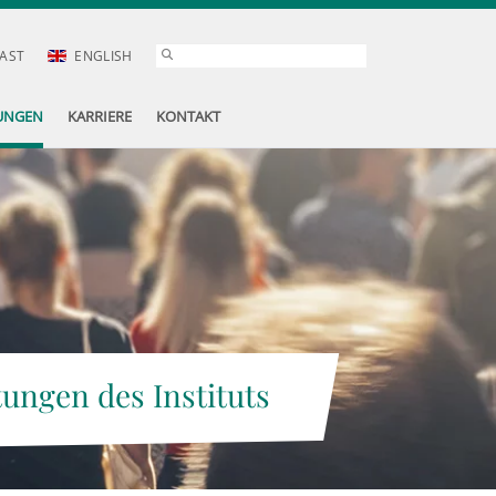
AST
ENGLISH
UNGEN
KARRIERE
KONTAKT
tungen des Instituts