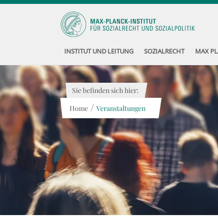
INSTITUT UND LEITUNG
SOZIALRECHT
MAX PL
Sie befinden sich hier:
/
Home
Veranstaltungen