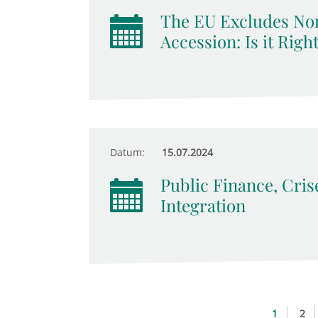
The EU Excludes No
Accession: Is it Righ
Datum:
15.07.2024
Public Finance, Cri
Integration
1
2