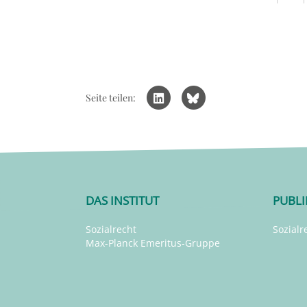
Seite teilen:
DAS INSTITUT
PUBL
Sozialrecht
Sozialr
Max-Planck Emeritus-Gruppe