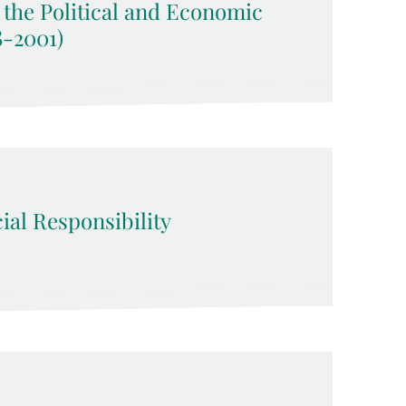
 the Political and Economic
8-2001)
ial Responsibility