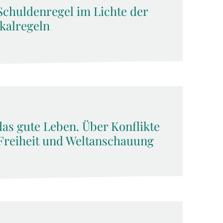
Schuldenregel im Lichte der
kalregeln
das gute Leben. Über Konflikte
Freiheit und Weltanschauung