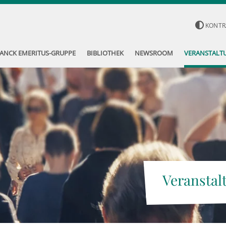
KONTR
ANCK EMERITUS-GRUPPE
BIBLIOTHEK
NEWSROOM
VERANSTALT
Veranstal