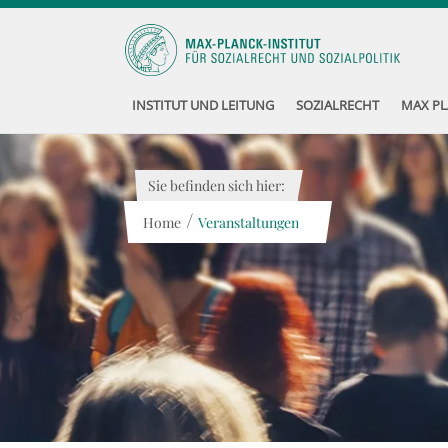
INSTITUT UND LEITUNG
SOZIALRECHT
MAX PL
Sie befinden sich hier:
/
Home
Veranstaltungen