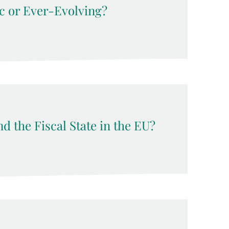
c or Ever-Evolving?
d the Fiscal State in the EU?