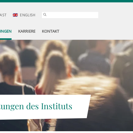
AST
ENGLISH
UNGEN
KARRIERE
KONTAKT
tungen des Instituts