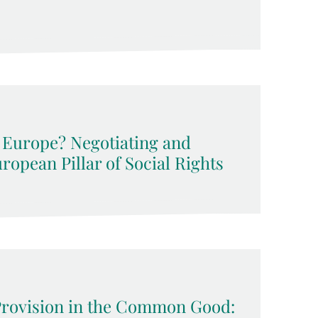
l Europe? Negotiating and
opean Pillar of Social Rights
Provision in the Common Good: