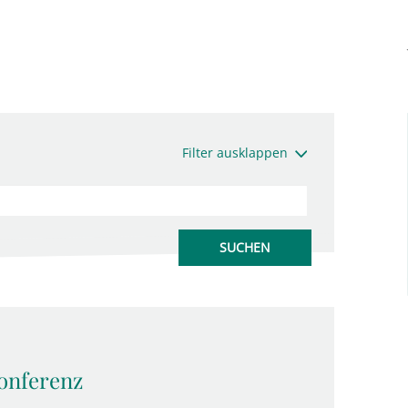
Filter ausklappen
onferenz