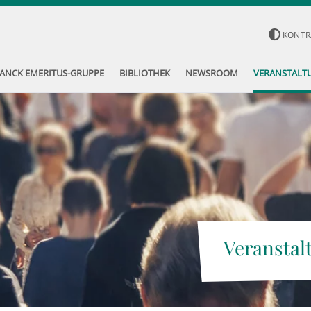
KONTR
ANCK EMERITUS-GRUPPE
BIBLIOTHEK
NEWSROOM
VERANSTALT
Veranstal