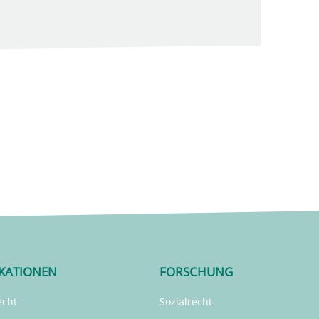
IKATIONEN
FORSCHUNG
echt
Sozialrecht