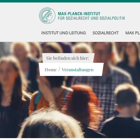
INSTITUT UND LEITUNG
SOZIALRECHT
MAX PL
Sie befinden sich hier:
/
Home
Veranstaltungen