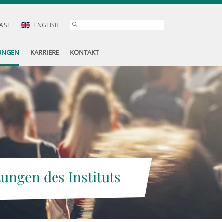
AST
ENGLISH
UNGEN
KARRIERE
KONTAKT
tungen des Instituts