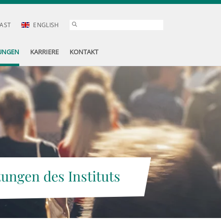
AST
ENGLISH
UNGEN
KARRIERE
KONTAKT
tungen des Instituts