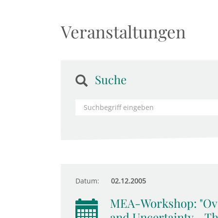
Veranstaltungen
Suche
Datum:
02.12.2005
MEA-Workshop: "Ove
and Uncertainty - Th