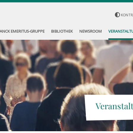
KONTR
ANCK EMERITUS-GRUPPE
BIBLIOTHEK
NEWSROOM
VERANSTALT
Veranstal