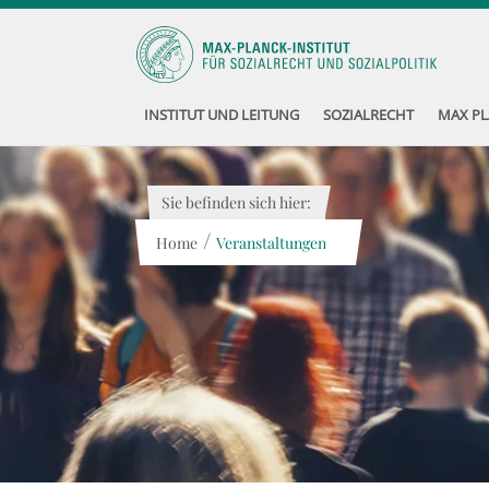
INSTITUT UND LEITUNG
SOZIALRECHT
MAX PL
Sie befinden sich hier:
/
Home
Veranstaltungen