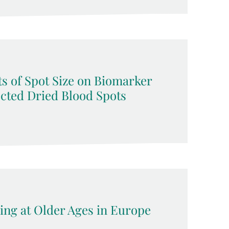
s of Spot Size on Biomarker
ected Dried Blood Spots
ing at Older Ages in Europe