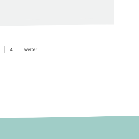
3
4
weiter