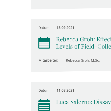
Datum:
15.09.2021
Rebecca Groh: Effect
Levels of Field-Coll
Mitarbeiter:
Rebecca Groh, M.Sc.
Datum:
11.08.2021
Luca Salerno: Dissav