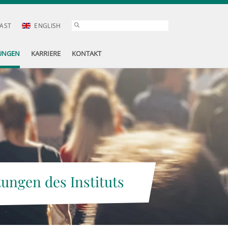
AST
ENGLISH
UNGEN
KARRIERE
KONTAKT
tungen des Instituts