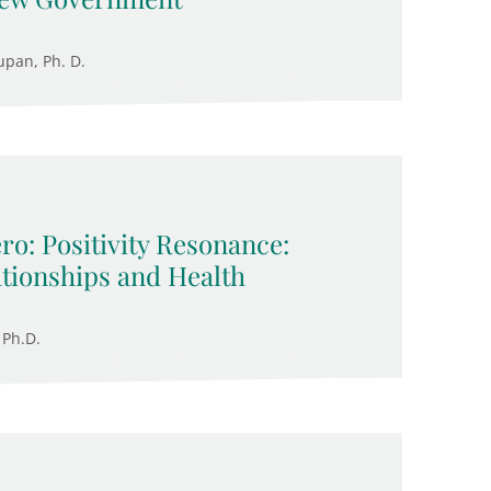
upan, Ph. D.
ro: Positivity Resonance:
ationships and Health
 Ph.D.