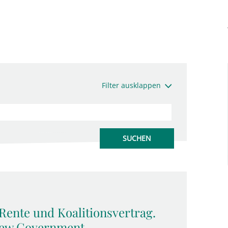
Filter ausklappen
Rente und Koalitionsvertrag.
 New Government