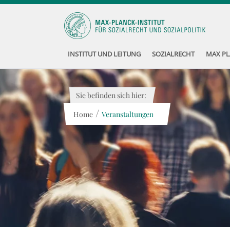
INSTITUT UND LEITUNG
SOZIALRECHT
MAX PL
Sie befinden sich hier:
/
Home
Veranstaltungen