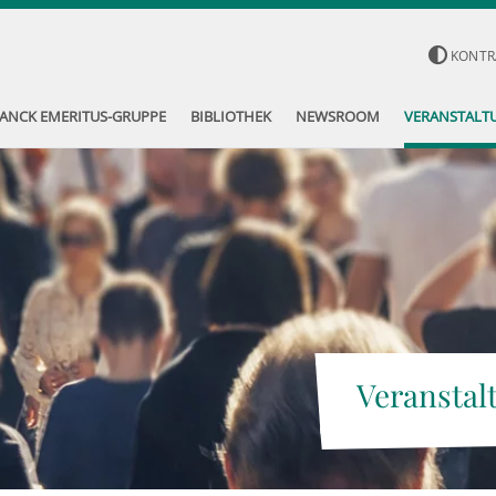
KONTR
ANCK EMERITUS-GRUPPE
BIBLIOTHEK
NEWSROOM
VERANSTALT
Veranstal