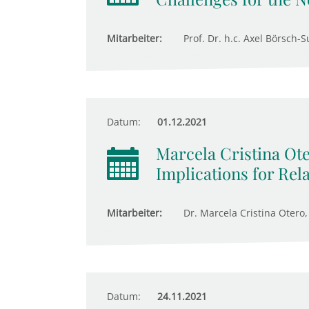
Mitarbeiter:
Prof. Dr. h.c. Axel Börsch-S
Datum:
01.12.2021
Marcela Cristina Ote
Implications for Rel
Mitarbeiter:
Dr. Marcela Cristina Otero,
Datum:
24.11.2021