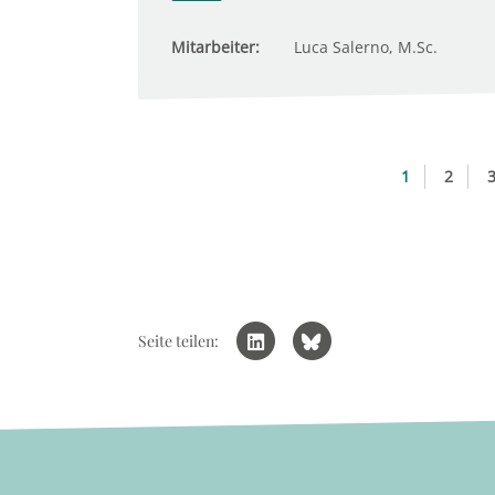
Mitarbeiter:
Luca Salerno, M.Sc.
1
2
Seite teilen: