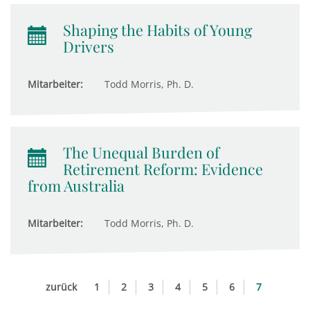
Shaping the Habits of Young
Drivers
Mitarbeiter:
Todd Morris, Ph. D.
The Unequal Burden of
Retirement Reform: Evidence
from Australia
Mitarbeiter:
Todd Morris, Ph. D.
zurück
1
2
3
4
5
6
7