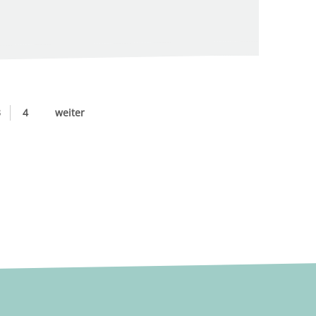
3
4
weiter