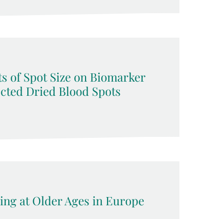
s of Spot Size on Biomarker
ected Dried Blood Spots
ing at Older Ages in Europe