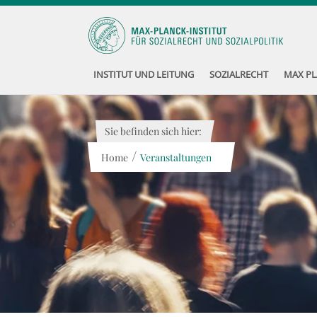
INSTITUT UND LEITUNG
SOZIALRECHT
MAX PL
Sie befinden sich hier:
/
Home
Veranstaltungen