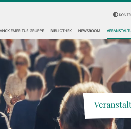
KONTR
ANCK EMERITUS-GRUPPE
BIBLIOTHEK
NEWSROOM
VERANSTALT
Veranstal