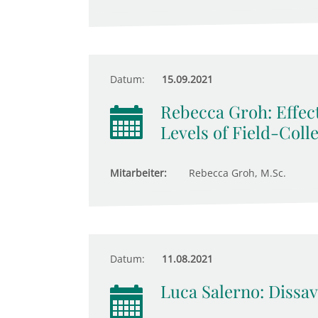
Datum:
15.09.2021
Rebecca Groh: Effect
Levels of Field-Coll
Mitarbeiter:
Rebecca Groh, M.Sc.
Datum:
11.08.2021
Luca Salerno: Dissav