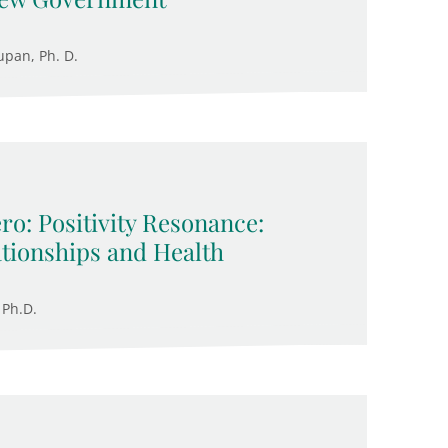
upan, Ph. D.
ro: Positivity Resonance:
ationships and Health
 Ph.D.