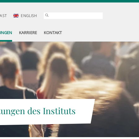
AST
ENGLISH
UNGEN
KARRIERE
KONTAKT
tungen des Instituts