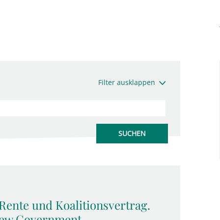
Filter ausklappen
Rente und Koalitionsvertrag.
 New Government