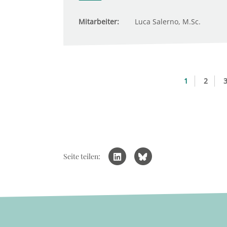
Mitarbeiter:
Luca Salerno, M.Sc.
1
2
Seite teilen: